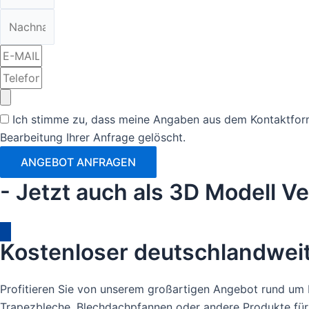
Ich stimme zu, dass meine Angaben aus dem Kontaktfor
Bearbeitung Ihrer Anfrage gelöscht.
ANGEBOT ANFRAGEN
- Jetzt auch als 3D Modell Ve
Kostenloser deutschlandweit
Profitieren Sie von unserem großartigen Angebot rund um I
Trapezbleche, Blechdachpfannen oder andere Produkte für I