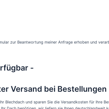
mular zur Beantwortung meiner Anfrage erhoben und verar
rfügbar -
er Versand bei Bestellungen
hr Blechdach und sparen Sie die Versandkosten für Ihre Bes
hr Dach benötigen, wir liefern sie Ihnen deutschlandweit k