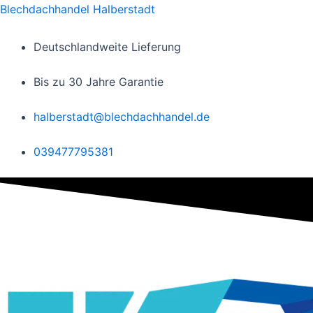
Zum
Blechdachhandel Halberstadt
Inhalt
springen
Deutschlandweite Lieferung
Bis zu 30 Jahre Garantie
halberstadt@blechdachhandel.de
039477795381