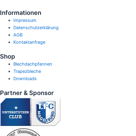
Informationen
Menü
Impressum
Datenschutzerklärung
AGB
Kontaktanfrage
Shop
Menü
Blechdachpfannen
Trapezbleche
Downloads
Partner & Sponsor