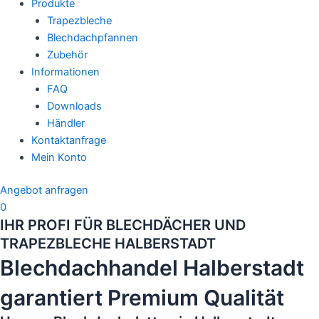
Menü
Produkte
Trapezbleche
Blechdachpfannen
Zubehör
Informationen
FAQ
Downloads
Händler
Kontaktanfrage
Mein Konto
Angebot anfragen
0
IHR PROFI FÜR BLECHDÄCHER UND
TRAPEZBLECHE HALBERSTADT
Blechdachhandel Halberstadt
garantiert Premium Qualität