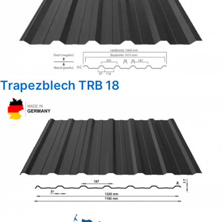
Trapezblech TRB 18