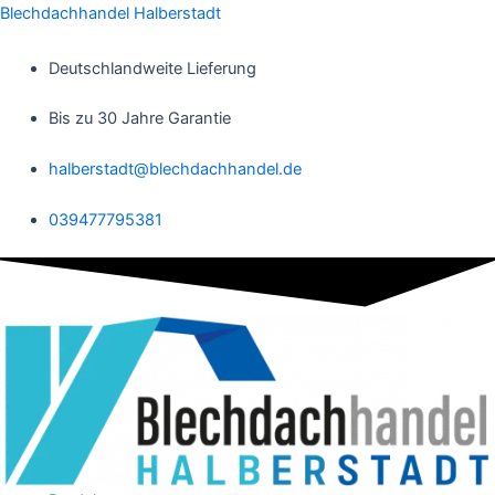
Zum
Blechdachhandel Halberstadt
Inhalt
springen
Deutschlandweite Lieferung
Bis zu 30 Jahre Garantie
halberstadt@blechdachhandel.de
039477795381