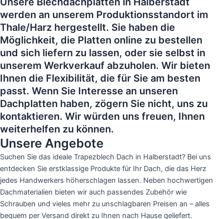
Unsere Blechdachplatten in Halberstadt
werden an unserem Produktionsstandort im
Thale/Harz hergestellt. Sie haben die
Möglichkeit, die Platten online zu bestellen
und sich liefern zu lassen, oder sie selbst in
unserem Werkverkauf abzuholen. Wir bieten
Ihnen die Flexibilität, die für Sie am besten
passt. Wenn Sie Interesse an unseren
Dachplatten haben, zögern Sie nicht, uns zu
kontaktieren. Wir würden uns freuen, Ihnen
weiterhelfen zu können.
Unsere Angebote
Suchen Sie das ideale Trapezblech Dach in Halberstadt? Bei uns
entdecken Sie erstklassige Produkte für Ihr Dach, die das Herz
jedes Handwerkers höherschlagen lassen. Neben hochwertigen
Dachmaterialien bieten wir auch passendes Zubehör wie
Schrauben und vieles mehr zu unschlagbaren Preisen an – alles
bequem per Versand direkt zu Ihnen nach Hause geliefert.