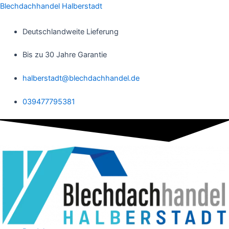
Zum
Blechdachhandel Halberstadt
Inhalt
springen
Deutschlandweite Lieferung
Bis zu 30 Jahre Garantie
halberstadt@blechdachhandel.de
039477795381