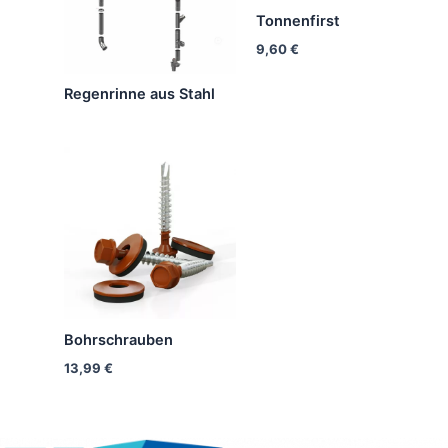
Tonnenfirst
9,60
€
Regenrinne aus Stahl
Bohrschrauben
13,99
€