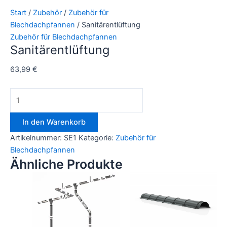
Start
/
Zubehör
/
Zubehör für
Blechdachpfannen
/ Sanitärentlüftung
Zubehör für Blechdachpfannen
Sanitärentlüftung
63,99
€
Sanitärentlüftung
Menge
In den Warenkorb
Artikelnummer:
SE1
Kategorie:
Zubehör für
Blechdachpfannen
Ähnliche Produkte