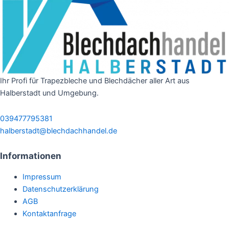
Ihr Profi für Trapezbleche und Blechdächer aller Art aus
Halberstadt und Umgebung.
039477795381
halberstadt@blechdachhandel.de
Informationen
Menü
Impressum
Datenschutzerklärung
AGB
Kontaktanfrage