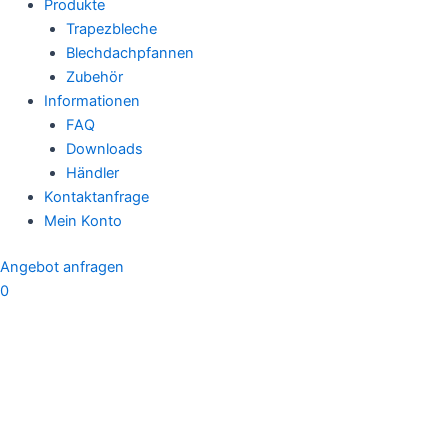
Menü
Produkte
Trapezbleche
Blechdachpfannen
Zubehör
Informationen
FAQ
Downloads
Händler
Kontaktanfrage
Mein Konto
Angebot anfragen
0