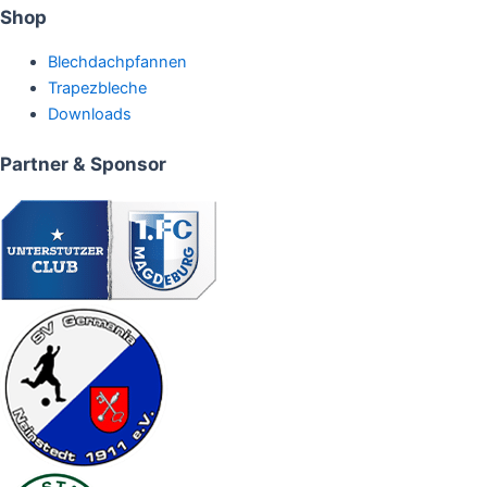
Shop
Menü
Blechdachpfannen
Trapezbleche
Downloads
Partner & Sponsor